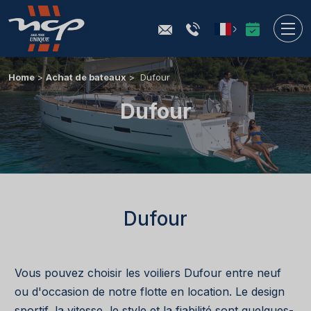
Home
Achat de bateaux
Dufour
Dufour
Dufour
Vous pouvez choisir les voiliers Dufour entre neuf
ou d'occasion de notre flotte en location. Le design
sportif, la vitesse, le style et la fiabilité sont quelques-