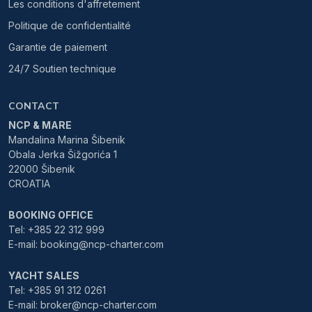
Les conditions d'affretement
Politique de confidentialité
Garantie de paiement
24/7 Soutien technique
CONTACT
NCP & MARE
Mandalina Marina Šibenik
Obala Jerka Šižgorića 1
22000 Šibenik
CROATIA
BOOKING OFFICE
Tel: +385 22 312 999
E-mail: booking@ncp-charter.com
YACHT SALES
Tel: +385 91 312 0261
E-mail: broker@ncp-charter.com