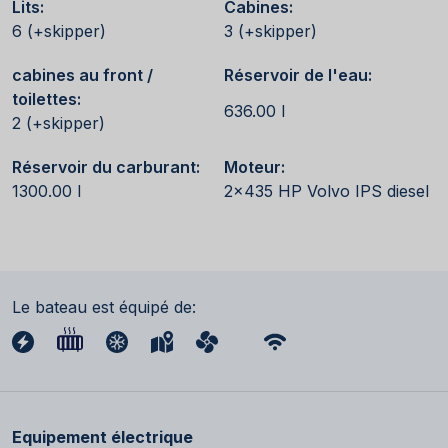
Lits:
Cabines:
6 (+skipper)
3 (+skipper)
cabines au front /
Réservoir de l'eau:
toilettes:
636.00 l
2 (+skipper)
Réservoir du carburant:
Moteur:
1300.00 l
2x435 HP Volvo IPS diesel
Le bateau est équipé de:
Equipement électrique