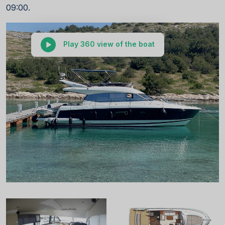
09:00.
Play 360 view of the boat