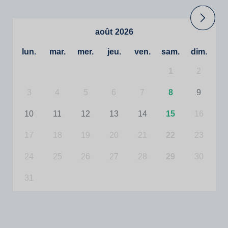
août
2026
lun.
mar.
mer.
jeu.
ven.
sam.
dim.
1
2
3
4
5
6
7
8
9
10
11
12
13
14
15
16
17
18
19
20
21
22
23
24
25
26
27
28
29
30
31