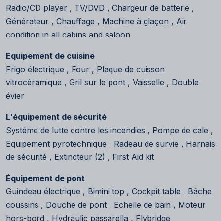
Radio/CD player , TV/DVD , Chargeur de batterie ,
Générateur , Chauffage , Machine à glaçon , Air
condition in all cabins and saloon
Equipement de cuisine
Frigo électrique , Four , Plaque de cuisson
vitrocéramique , Gril sur le pont , Vaisselle , Double
évier
L'équipement de sécurité
Système de lutte contre les incendies , Pompe de cale ,
Equipement pyrotechnique , Radeau de survie , Harnais
de sécurité , Extincteur (2) , First Aid kit
Équipement de pont
Guindeau électrique , Bimini top , Cockpit table , Bâche
coussins , Douche de pont , Echelle de bain , Moteur
hors-bord , Hydraulic passarella , Flybridge