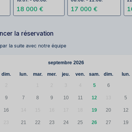
18 000 €
17 000 €
1
cer la réservation
 par la suite avec notre équipe
septembre
2026
dim.
lun.
mar.
mer.
jeu.
ven.
sam.
dim.
lun.
2
1
2
3
4
5
6
9
7
8
9
10
11
12
13
5
16
14
15
16
17
18
19
20
12
23
21
22
23
24
25
26
27
19