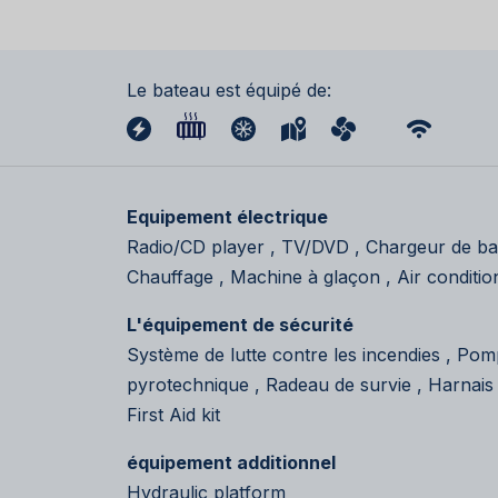
Le bateau est équipé de:
Equipement électrique
Radio/CD player , TV/DVD , Chargeur de bat
Chauffage , Machine à glaçon , Air condition
L'équipement de sécurité
Système de lutte contre les incendies , Po
pyrotechnique , Radeau de survie , Harnais d
First Aid kit
équipement additionnel
Hydraulic platform