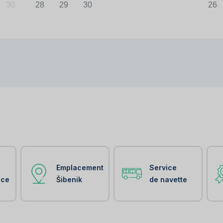
30
28
29
30
26
Emplacement
Service
nce
Šibenik
de navette