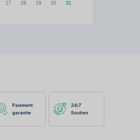
27
28
29
30
31
Paiement
24/7
garantie
Soutien