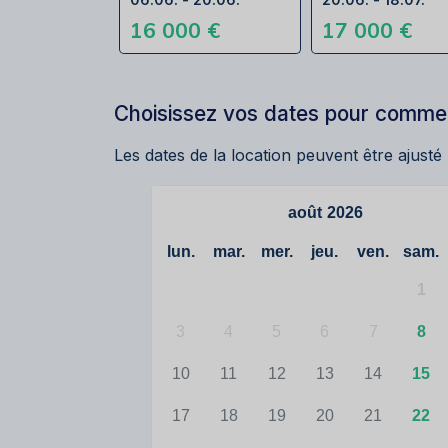
16 000 €
17 000 €
Choisissez vos dates pour commen
Les dates de la location peuvent être ajusté
août
2026
lun.
mar.
mer.
jeu.
ven.
sam.
1
3
4
5
6
7
8
10
11
12
13
14
15
17
18
19
20
21
22