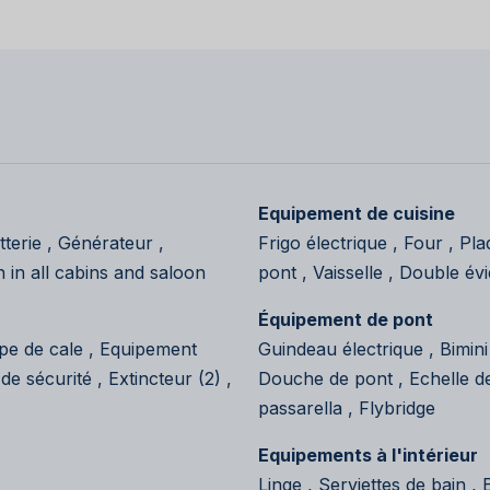
Equipement de cuisine
terie , Générateur ,
Frigo électrique , Four , Pl
 in all cabins and saloon
pont , Vaisselle , Double évi
Équipement de pont
mpe de cale , Equipement
Guindeau électrique , Bimini
e sécurité , Extincteur (2) ,
Douche de pont , Echelle d
passarella , Flybridge
Equipements à l'intérieur
Linge , Serviettes de bain ,