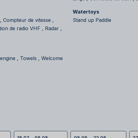
Watertoys
 , Compteur de vitesse ,
Stand up Paddle
ion de radio VHF , Radar ,
d engine , Towels , Welcome
18.07. - 08.08.
08.08. - 22.08.
22