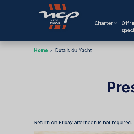
Charter
Offr
spéc
Home
Détails du Yacht
Pre
Return on Friday afternoon is not required