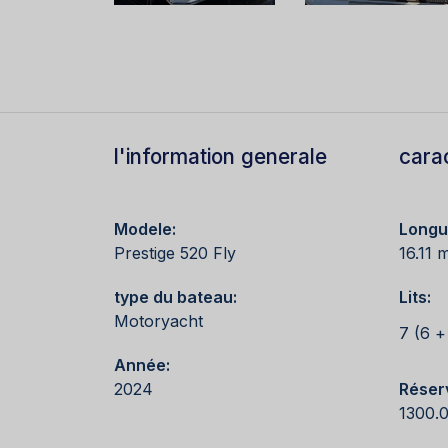
l'information generale
cara
Modele:
Longu
Prestige 520 Fly
16.11 
type du bateau:
Lits:
Motoryacht
7 (6 +
Année:
2024
Réser
1300.0