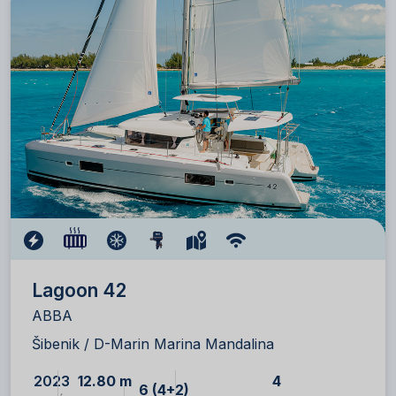
Lagoon 42
ABBA
Šibenik / D-Marin Marina Mandalina
2023
12.80 m
4
6 (4+2)