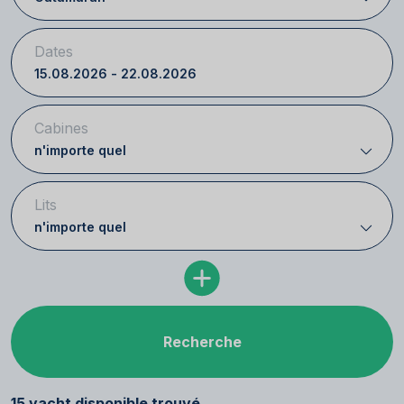
Dates
Cabines
Lits
Recherche
15 yacht disponible trouvé