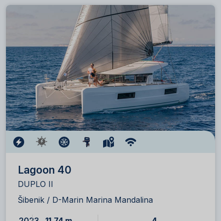
Lagoon 40
DUPLO II
Šibenik / D-Marin Marina Mandalina
2023
11.74 m
4