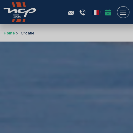
Home
Croatie