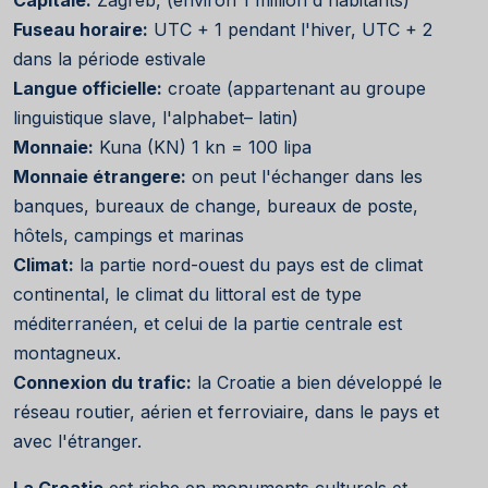
Fuseau horaire:
UTC + 1 pendant l'hiver, UTC + 2
dans la période estivale
Langue officielle:
croate (appartenant au groupe
linguistique slave, l'alphabet– latin)
Monnaie:
Kuna (KN) 1 kn = 100 lipa
Monnaie étrangere:
on peut l'échanger dans les
banques, bureaux de change, bureaux de poste,
hôtels, campings et marinas
Climat:
la partie nord-ouest du pays est de climat
continental, le climat du littoral est de type
méditerranéen, et celui de la partie centrale est
montagneux.
Connexion du trafic:
la Croatie a bien développé le
réseau routier, aérien et ferroviaire, dans le pays et
avec l'étranger.
La Croatie
est riche en monuments culturels et