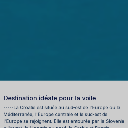
Destination idéale pour la voile
-----La Croatie est située au sud-est de l'Europe ou la
Méditerranée, l'Europe centrale et le sud-est de
l'Europe se rejoignent. Elle est entourée par la Slovenie
a l'ouest, la Hongrie au nord, la Serbie et Bosnie-