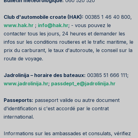
Bulletin météorologique:
060 520 520
Club d'automobile croate (HAK):
00385 1 46 40 800,
www.hak.hr
;
info@hak.hr
; - vous pouvez le
contacter tous les jours, 24 heures et demander les
infos sur les conditions routieres et le trafic maritime, le
prix du carburant, le taux d'autoroute, le conseil sur la
route de voyage.
Jadrolinija – horaire des bateaux:
00385 51 666 111;
www.jadrolinija.hr
;
passdept_e@jadrolinija.hr
Passeports:
passeport valide ou autre document
d'identification si c'est accordé par le contrat
international.
Informations sur les ambassades et consulats, vérifiez