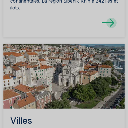
continentales. La région Šibenik-Knin a 242 iles et
ilots.
Villes