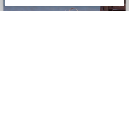
Le climat
Le climat de l'Adriatique est typiquement
méditerranéen avec des hivers doux et pluvieux
et des étés chauds et secs.
Itinéraires de navigation recommandés