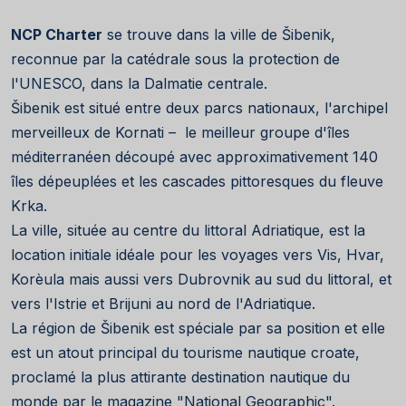
NCP Charter
se trouve dans la ville de Šibenik,
reconnue par la catédrale sous la protection de
l'UNESCO, dans la Dalmatie centrale.
Šibenik est situé entre deux parcs nationaux, l'archipel
merveilleux de Kornati – le meilleur groupe d'îles
méditerranéen découpé avec approximativement 140
îles dépeuplées et les cascades pittoresques du fleuve
Krka.
La ville, située au centre du littoral Adriatique, est la
location initiale idéale pour les voyages vers Vis, Hvar,
Korèula mais aussi vers Dubrovnik au sud du littoral, et
vers l'Istrie et Brijuni au nord de l'Adriatique.
La région de Šibenik est spéciale par sa position et elle
est un atout principal du tourisme nautique croate,
proclamé la plus attirante destination nautique du
monde par le magazine "National Geographic".